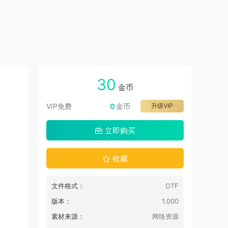
30
金币
VIP免费
0
金币
升级VIP
立即购买
收藏
文件格式：
OTF
版本：
1.000
素材来源：
网络资源