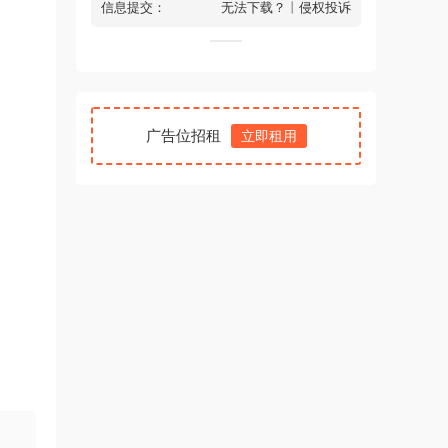
信息提交：
无法下载？
丨
侵权投诉
广告位招租
立即租用