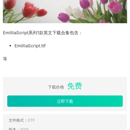
EmilliaScript系列1款英文下载合集包含：
EmilliaScript.ttf
等
免费
下载价格
立即下载
文件格式：
OTF
版本：
2015