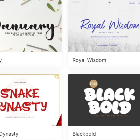
y
Royal Wisdom
Dynasty
Blackbold