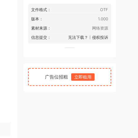
文件格式：
OTF
版本：
1.000
素材来源：
网络资源
信息提交：
无法下载？
丨
侵权投诉
广告位招租
立即租用