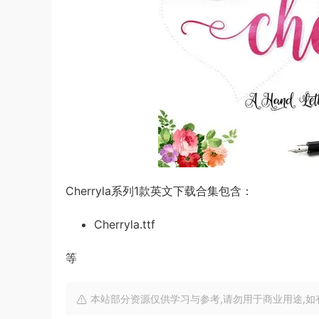
Cherryla系列1款英文下载合集包含：
Cherryla.ttf
等
本站部分资源仅供学习与参考,请勿用于商业用途,如