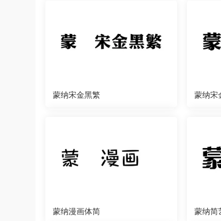
蒙纳宋金黑繁
蒙纳宋
蒙纳漫画体简
蒙纳简