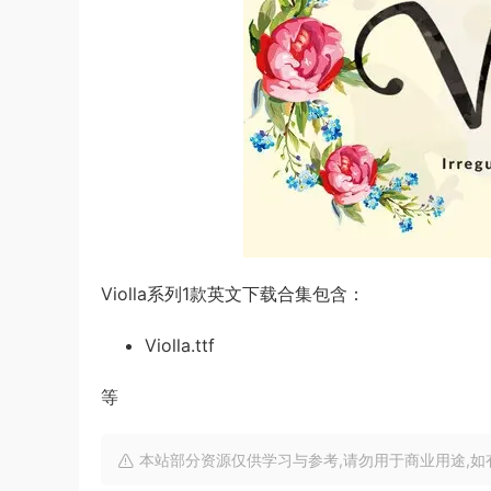
Violla系列1款英文下载合集包含：
Violla.ttf
等
本站部分资源仅供学习与参考,请勿用于商业用途,如