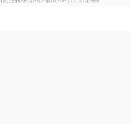
有侵犯您的版权,请及时发邮件联系我们,我们将尽快处理