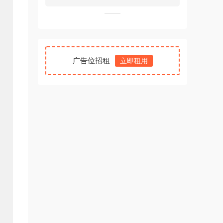
广告位招租
立即租用