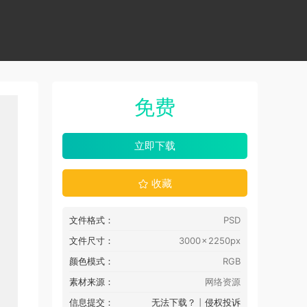
免费
立即下载
收藏
文件格式：
PSD
文件尺寸：
3000 × 2250px
颜色模式：
RGB
素材来源：
网络资源
信息提交：
无法下载？
丨
侵权投诉