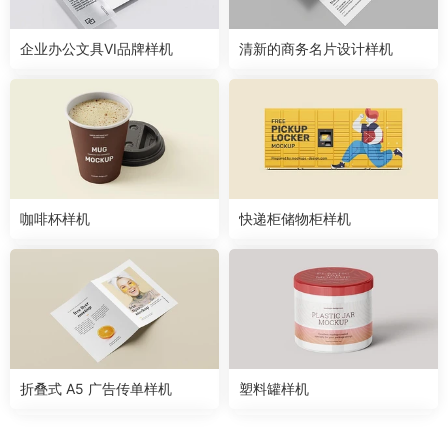
企业办公文具VI品牌样机
清新的商务名片设计样机
咖啡杯样机
快递柜储物柜样机
折叠式 A5 广告传单样机
塑料罐样机