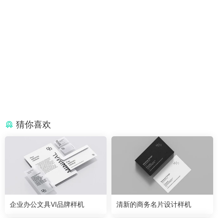
猜你喜欢
企业办公文具VI品牌样机
清新的商务名片设计样机