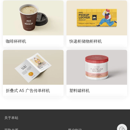
咖啡杯样机
快递柜储物柜样机
折叠式 A5 广告传单样机
塑料罐样机
关于本站