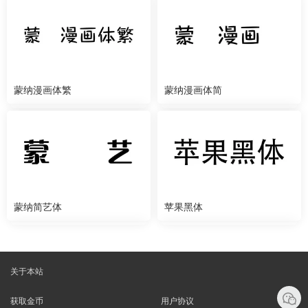
蒙纳漫画体繁
蒙纳漫画体简
蒙纳简艺体
苹果黑体
关于本站
获取金币
用户协议