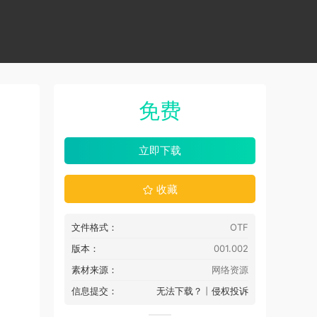
免费
立即下载
收藏
文件格式：
OTF
版本：
001.002
素材来源：
网络资源
信息提交：
无法下载？
丨
侵权投诉