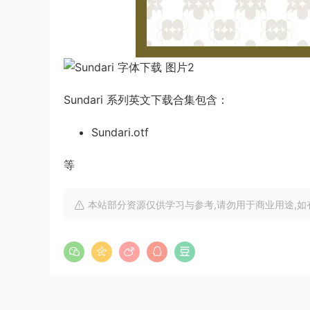
Sundari 系列英文下载合集包含：
Sundari.otf
等
本站部分资源仅供学习与参考,请勿用于商业用途,如