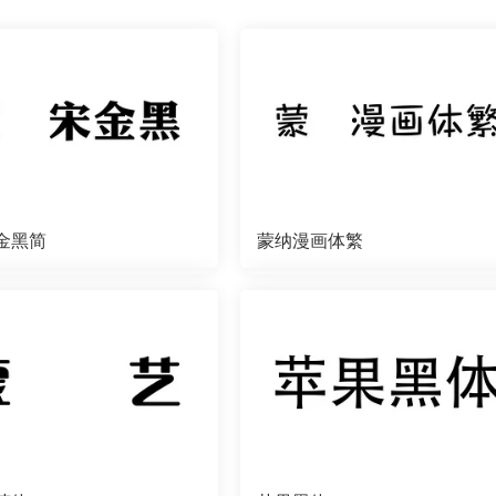
金黑简
蒙纳漫画体繁