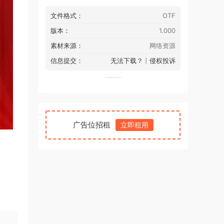
文件格式：
OTF
版本：
1.000
素材来源：
网络资源
信息提交：
无法下载？
丨
侵权投诉
广告位招租
立即租用