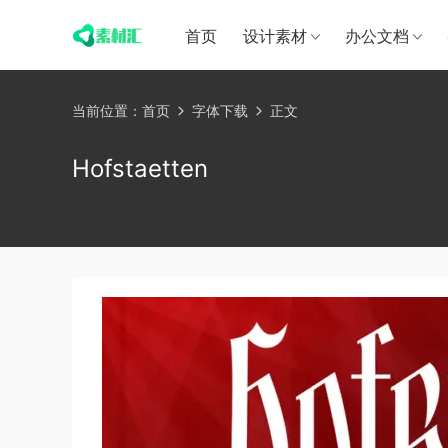
首页
设计素材
办公文档
当前位置：
首页
字体下载
正文
Hofstaetten