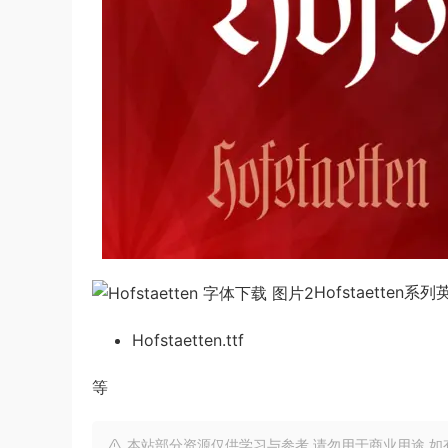
Hofstaetten
Hofstaetten.ttf
等
本站部分资源仅供学习与参考,请勿用于商业用途,如