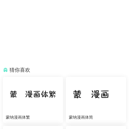
猜你喜欢
蒙纳漫画体繁
蒙纳漫画体简