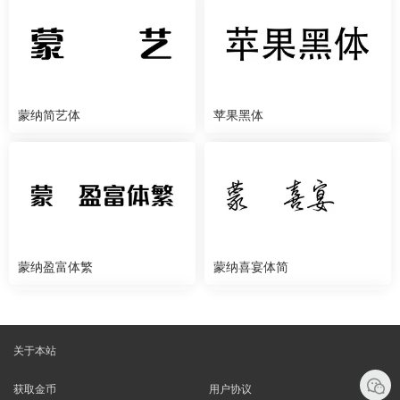
蒙纳简艺体
苹果黑体
蒙纳盈富体繁
蒙纳喜宴体简
关于本站
获取金币
用户协议