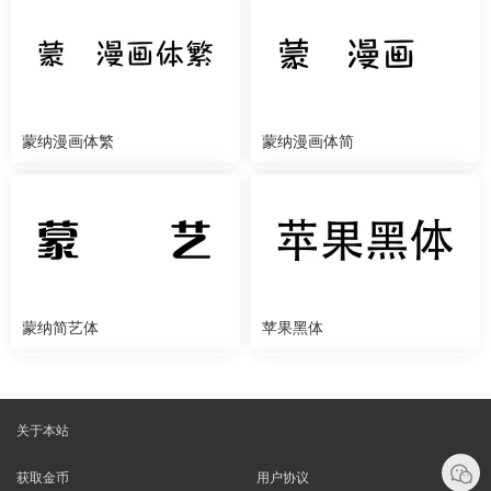
蒙纳漫画体繁
蒙纳漫画体简
蒙纳简艺体
苹果黑体
关于本站
获取金币
用户协议