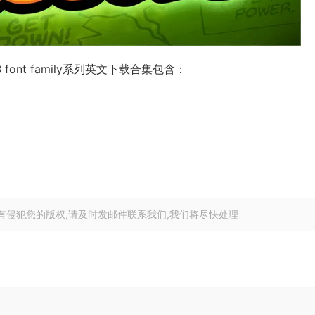
s BB font family系列英文下载合集包含：
有侵犯您的版权,请及时发邮件联系我们,我们将尽快处理