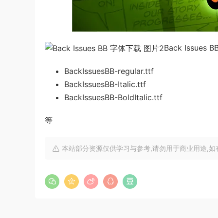
Back Issue
BackIssuesBB-regular.ttf
BackIssuesBB-Italic.ttf
BackIssuesBB-BoldItalic.ttf
等
本站部分资源仅供学习与参考,请勿用于商业用途,如