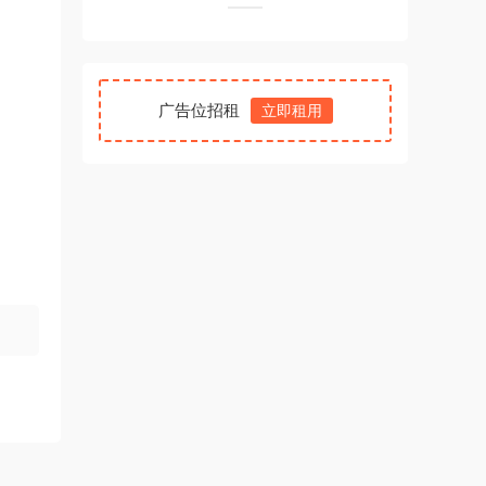
广告位招租
立即租用