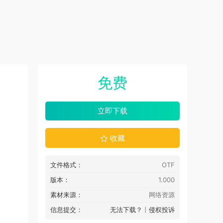
免费
立即下载
收藏
文件格式：
OTF
版本：
1.000
素材来源：
网络资源
信息提交：
无法下载？
丨
侵权投诉