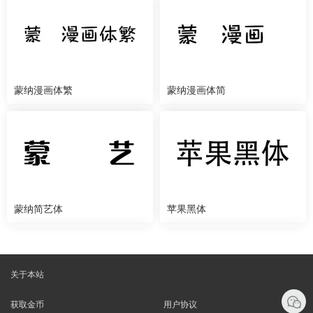
蒙纳漫画体繁
蒙纳漫画体简
蒙纳简艺体
苹果黑体
关于本站
获取金币
用户协议