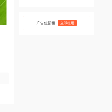
广告位招租
立即租用