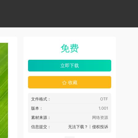
免费
立即下载
收藏
文件格式：
OTF
版本：
1.001
素材来源：
网络资源
信息提交：
无法下载？
丨
侵权投诉