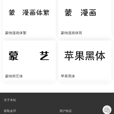
蒙纳漫画体繁
蒙纳漫画体简
蒙纳简艺体
苹果黑体
关于本站
获取金币
用户协议