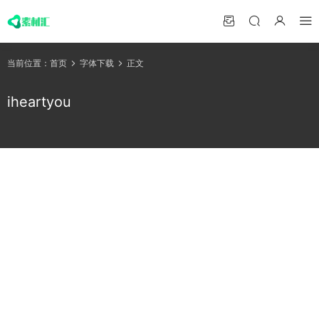
当前位置：
首页
字体下载
正文
iheartyou