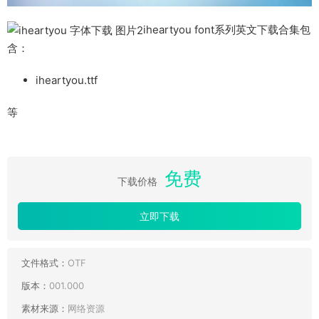
iheartyou font系列英文下载合集包
含：
iheartyou.ttf
等
免费
下载价格
立即下载
文件格式：
OTF
版本：
001.000
素材来源：
网络资源