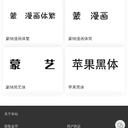
蒙纳漫画体繁
蒙纳漫画体简
蒙纳简艺体
苹果黑体
关于本站
获取金币
用户协议