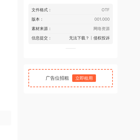
文件格式：
OTF
版本：
001.000
素材来源：
网络资源
信息提交：
无法下载？
丨
侵权投诉
：
广告位招租
立即租用