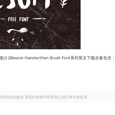
Besom Handwritten Brush Font系列英文下载合集包含
有侵犯您的版权,请及时发邮件联系我们,我们将尽快处理