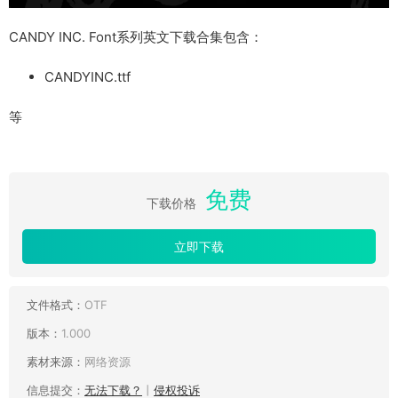
CANDY INC. Font系列英文下载合集包含：
CANDYINC.ttf
等
免费
下载价格
立即下载
文件格式：
OTF
版本：
1.000
素材来源：
网络资源
信息提交：
无法下载？
丨
侵权投诉