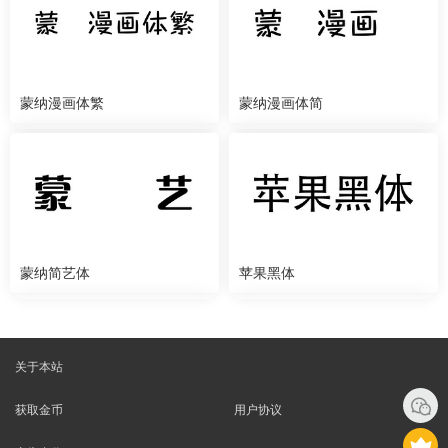
蒙纳漫画体繁
蒙纳漫画体简
蒙纳简艺体
苹果黑体
关于本站
获取金币
用户协议