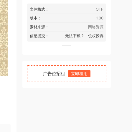
文件格式：
OTF
版本：
1.00
素材来源：
网络资源
信息提交：
无法下载？
丨
侵权投诉
广告位招租
立即租用