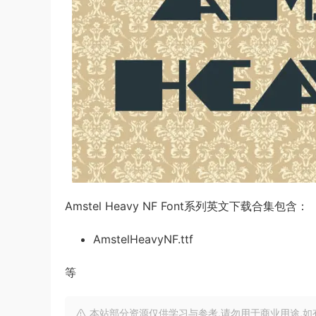
Amstel Heavy NF Font系列英文下载合集包含：
AmstelHeavyNF.ttf
等
本站部分资源仅供学习与参考,请勿用于商业用途,如