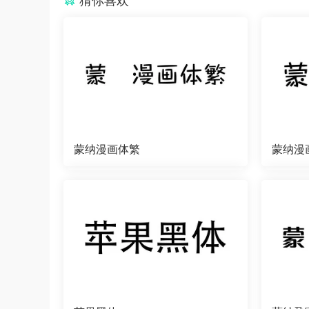
猜你喜欢
蒙纳漫画体繁
蒙纳漫