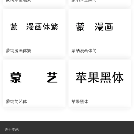
蒙纳漫画体繁
蒙纳漫画体简
蒙纳简艺体
苹果黑体
关于本站