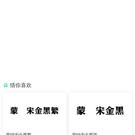
猜你喜欢
蒙纳宋金黑繁
蒙纳宋金黑简