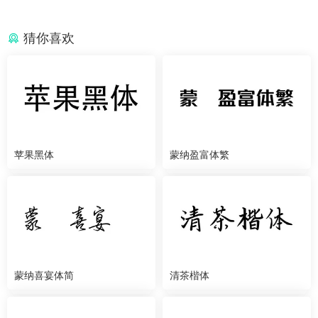
猜你喜欢
苹果黑体
蒙纳盈富体繁
蒙纳喜宴体简
清茶楷体