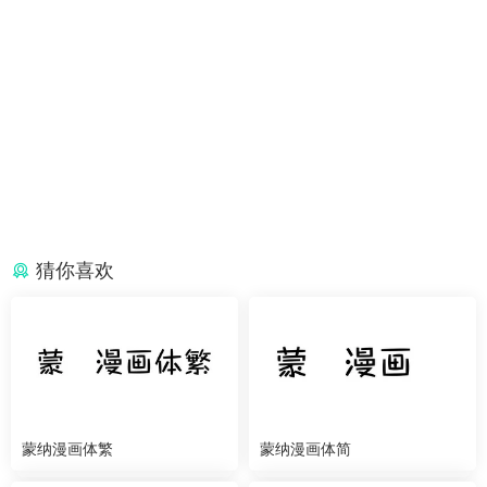
猜你喜欢
蒙纳漫画体繁
蒙纳漫画体简