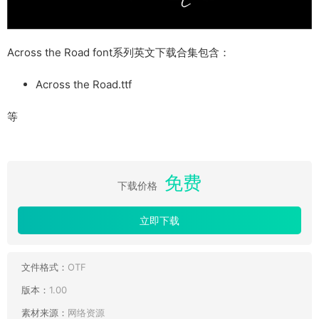
Across the Road font系列英文下载合集包含：
Across the Road.ttf
等
免费
下载价格
立即下载
文件格式：
OTF
版本：
1.00
素材来源：
网络资源