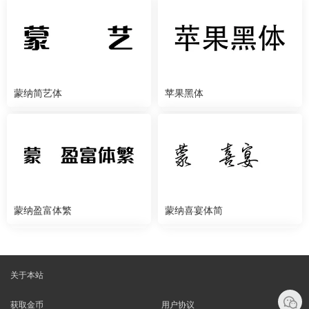
蒙纳简艺体
苹果黑体
蒙纳盈富体繁
蒙纳喜宴体简
关于本站
获取金币
用户协议