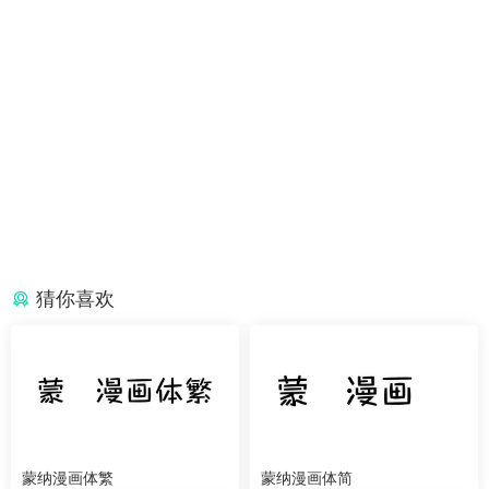
猜你喜欢
蒙纳漫画体繁
蒙纳漫画体简