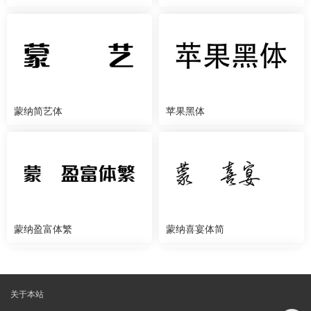
蒙纳简艺体
苹果黑体
蒙纳盈富体繁
蒙纳喜宴体简
关于本站