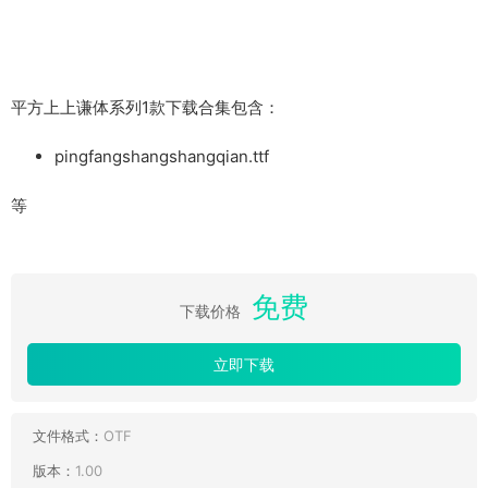
平方上上谦体系列1款下载合集包含：
pingfangshangshangqian.ttf
等
免费
下载价格
立即下载
文件格式：
OTF
版本：
1.00