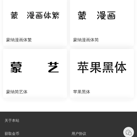
蒙纳漫画体繁
蒙纳漫画体简
蒙纳简艺体
苹果黑体
关于本站
获取金币
用户协议