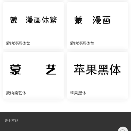
蒙纳漫画体繁
蒙纳漫画体简
蒙纳简艺体
苹果黑体
关于本站