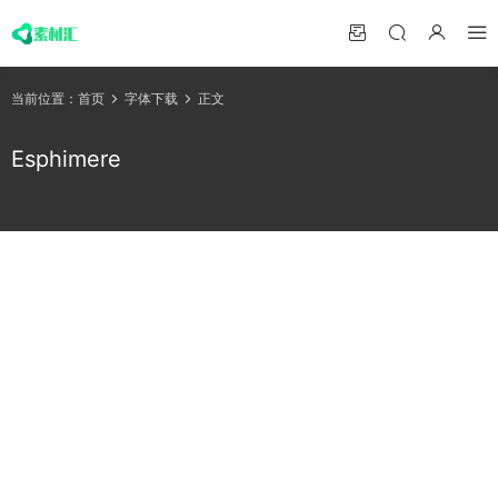
当前位置：
首页
字体下载
正文
Esphimere