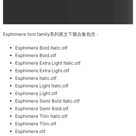
Esphimere font family系列英文下载合集包含：
Esphimere Bold Italic.otf
Esphimere Bold.otf
Esphimere Extra Light Italic.otf
Esphimere Extra Light.otf
Esphimere Italic.otf
Esphimere Light Italic.otf
Esphimere Light.otf
Esphimere Semi Bold Italic.otf
Esphimere Semi Bold.otf
Esphimere Thin Italic.otf
Esphimere Thin.otf
Esphimere.otf