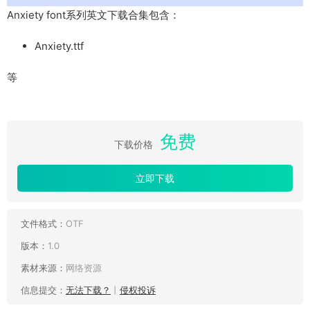
Anxiety font系列英文下载合集包含：
Anxiety.ttf
等
免费
下载价格
立即下载
文件格式：
OTF
版本：
1.0
素材来源：
网络资源
信息提交：
无法下载？
丨
侵权投诉