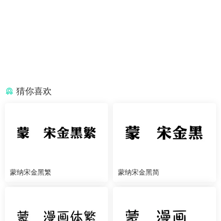
猜你喜欢
蒙纳宋金黑繁
蒙纳宋金黑简