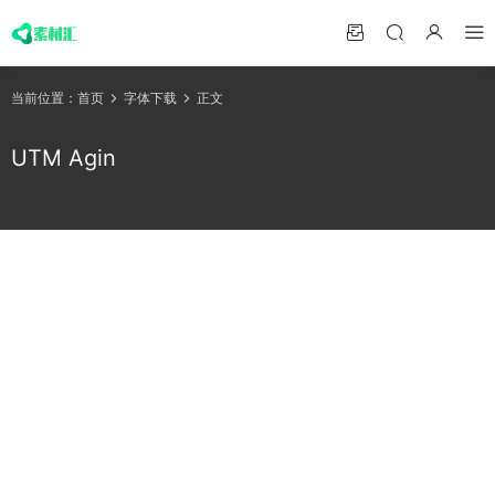
当前位置：
首页
字体下载
正文
UTM Agin