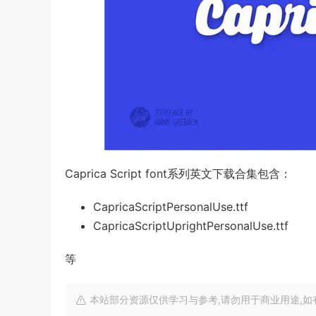
Caprica Script font系列英文下载合集包含：
CapricaScriptPersonalUse.ttf
CapricaScriptUprightPersonalUse.ttf
等
本站部分资源仅供学习与参考,请勿用于商业用途,如