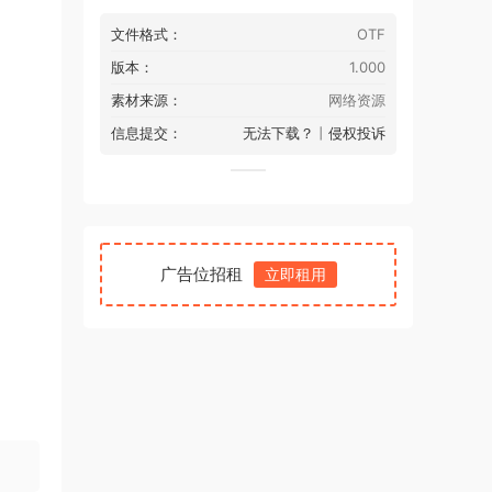
文件格式：
OTF
版本：
1.000
素材来源：
网络资源
信息提交：
无法下载？
丨
侵权投诉
广告位招租
立即租用