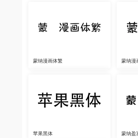
蒙纳漫画体繁
蒙纳漫
苹果黑体
蒙纳盈