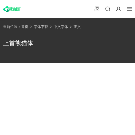
当前位置：
首页
字体下载
中文字体
正文
上首熊猫体