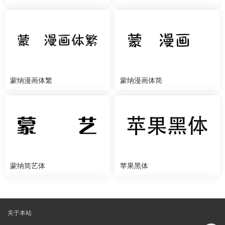
蒙纳漫画体繁
蒙纳漫画体简
蒙纳简艺体
苹果黑体
关于本站