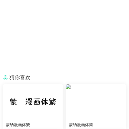
猜你喜欢
蒙纳漫画体繁
蒙纳漫画体简