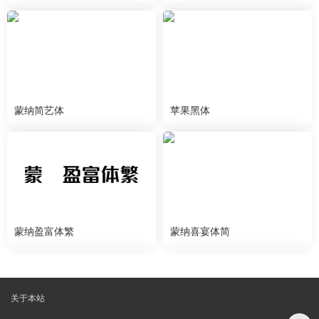
蒙纳简艺体
苹果黑体
蒙纳盈富体繁
蒙纳喜宴体简
关于本站