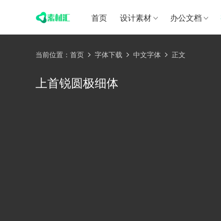
首页
设计素材
办公文档
当前位置：
首页
字体下载
中文字体
正文
上首锐圆极细体