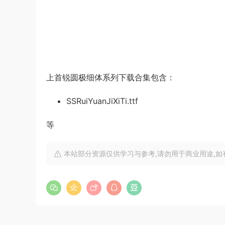
上首锐圆极细体系列下载合集包含：
SSRuiYuanJiXiTi.ttf
等
本站部分资源仅供学习与参考,请勿用于商业用途,如