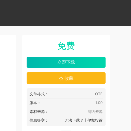
免费
立即下载
收藏
文件格式：
OTF
版本：
1.00
素材来源：
网络资源
信息提交：
无法下载？
丨
侵权投诉