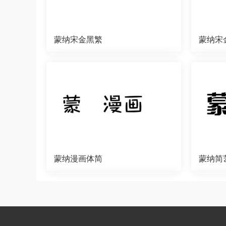
蒙纳宋金黑繁
蒙纳宋
蒙纳漫画体简
蒙纳简