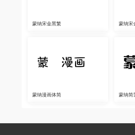
蒙纳宋金黑繁
蒙纳宋
蒙纳漫画体简
蒙纳简