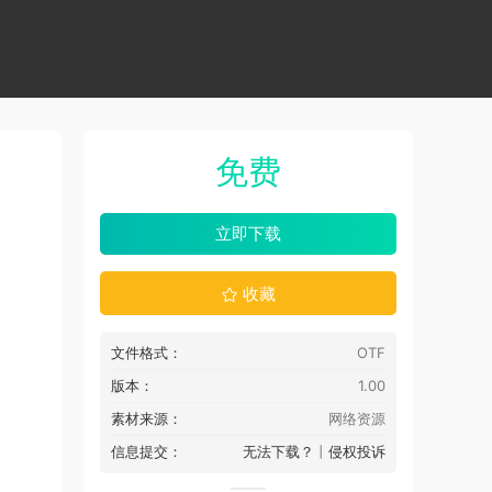
免费
立即下载
收藏
文件格式：
OTF
版本：
1.00
素材来源：
网络资源
信息提交：
无法下载？
丨
侵权投诉