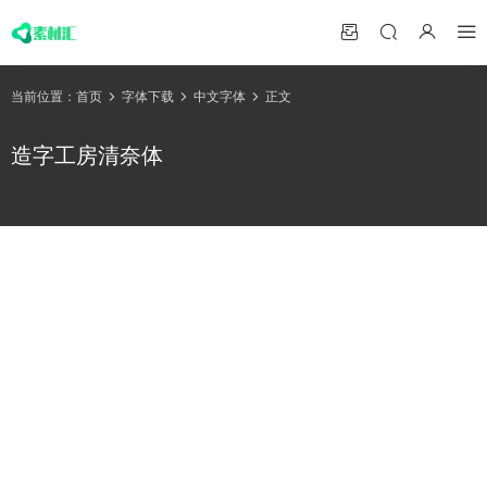
当前位置：
首页
字体下载
中文字体
正文
造字工房清奈体