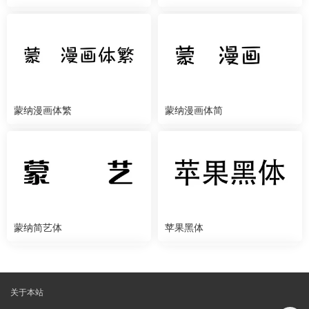
蒙纳漫画体繁
蒙纳漫画体简
蒙纳简艺体
苹果黑体
关于本站