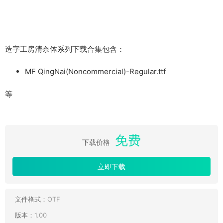
造字工房清奈体系列下载合集包含：
MF QingNai(Noncommercial)-Regular.ttf
等
免费
下载价格
立即下载
文件格式：
OTF
版本：
1.00