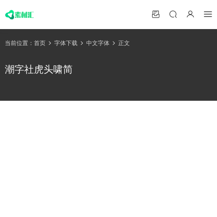
当前位置：
首页
字体下载
中文字体
正文
潮字社虎头啸简