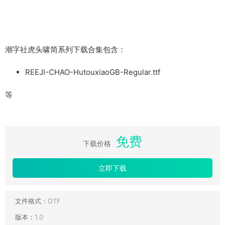
潮字社虎头啸简系列下载合集包含：
REEJI-CHAO-HutouxiaoGB-Regular.ttf
等
免费
下载价格
立即下载
文件格式：
OTF
版本：
1.0