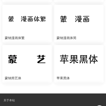
蒙纳漫画体繁
蒙纳漫画体简
蒙纳简艺体
苹果黑体
关于本站