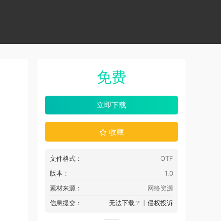
免费
立即下载
收藏
文件格式：
OTF
版本：
1.0
素材来源：
网络资源
信息提交：
无法下载？
丨
侵权投诉