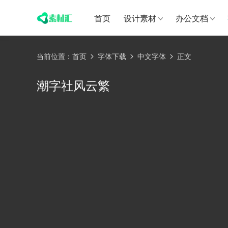
首页
设计素材
办公文档
当前位置：
首页
字体下载
中文字体
正文
潮字社风云繁