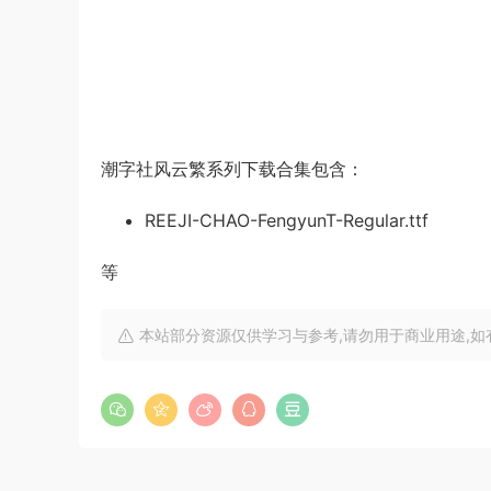
潮字社风云繁系列下载合集包含：
REEJI-CHAO-FengyunT-Regular.ttf
等
本站部分资源仅供学习与参考,请勿用于商业用途,如