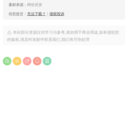
素材来源：
网络资源
信息提交：
无法下载？
丨
侵权投诉
本站部分资源仅供学习与参考,请勿用于商业用途,如有侵犯您
的版权,请及时发邮件联系我们,我们将尽快处理