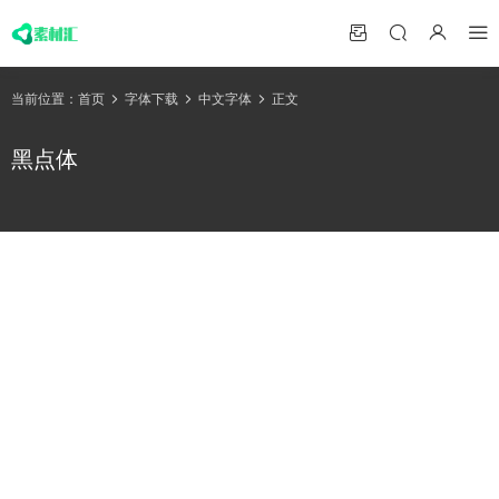
当前位置：
首页
字体下载
中文字体
正文
黑点体