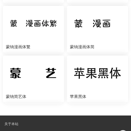
蒙纳漫画体繁
蒙纳漫画体简
蒙纳简艺体
苹果黑体
关于本站