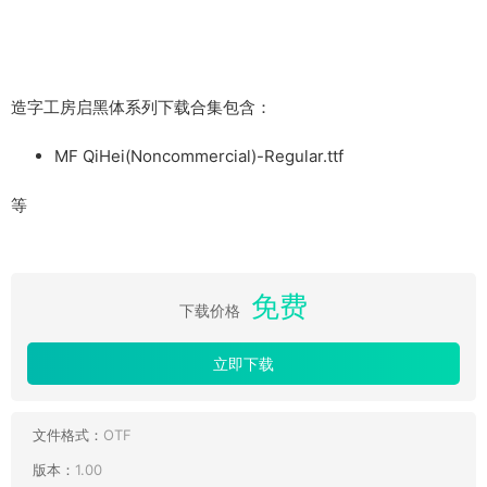
造字工房启黑体系列下载合集包含：
MF QiHei(Noncommercial)-Regular.ttf
等
免费
下载价格
立即下载
文件格式：
OTF
版本：
1.00