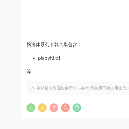
飘逸体系列下载合集包含：
piaoyiti.ttf
等
本站部分资源仅供学习与参考,请勿用于商业用途,如