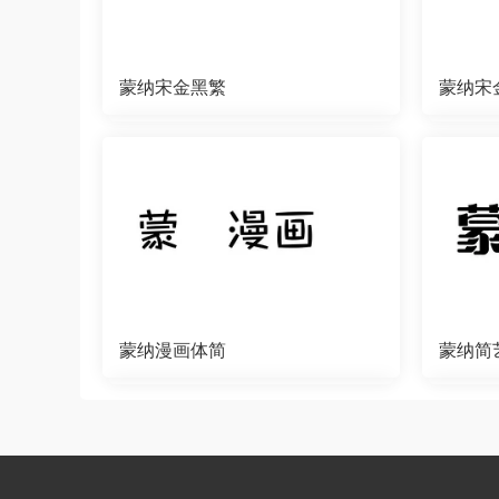
蒙纳宋金黑繁
蒙纳宋
蒙纳漫画体简
蒙纳简