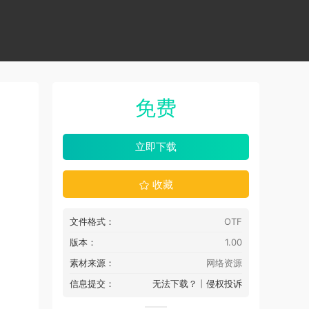
免费
立即下载
收藏
文件格式：
OTF
版本：
1.00
素材来源：
网络资源
信息提交：
无法下载？
丨
侵权投诉