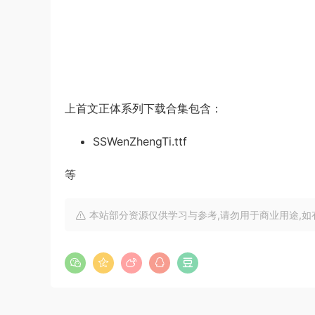
上首文正体系列下载合集包含：
SSWenZhengTi.ttf
等
本站部分资源仅供学习与参考,请勿用于商业用途,如