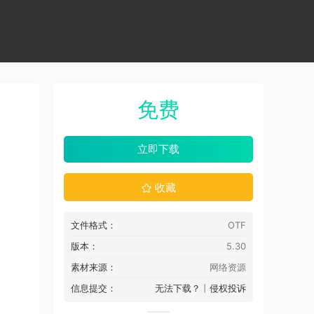
免费
立即下载
收藏
文件格式：
OTF
版本：
5.30
素材来源：
网络资源
信息提交：
无法下载？
丨
侵权投诉