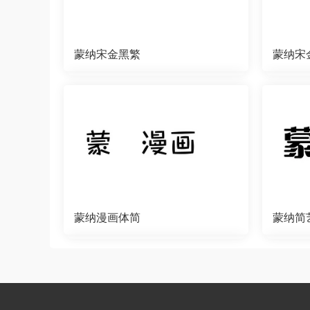
蒙纳宋金黑繁
蒙纳宋
蒙纳漫画体简
蒙纳简