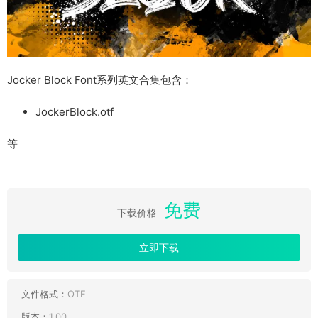
Jocker Block Font系列英文合集包含：
JockerBlock.otf
等
免费
下载价格
立即下载
文件格式：
OTF
版本：
1.00