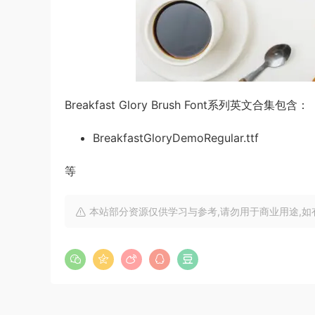
Breakfast Glory Brush Font系列英文合集包含：
BreakfastGloryDemoRegular.ttf
等
本站部分资源仅供学习与参考,请勿用于商业用途,如