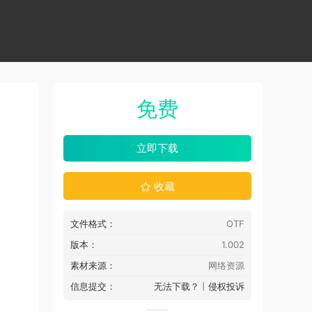
免费
立即下载
收藏
文件格式：
OTF
版本：
1.002
素材来源：
网络资源
信息提交：
无法下载？
丨
侵权投诉