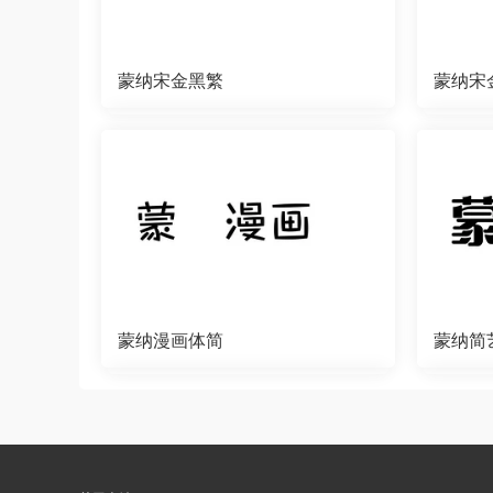
蒙纳宋金黑繁
蒙纳宋
蒙纳漫画体简
蒙纳简