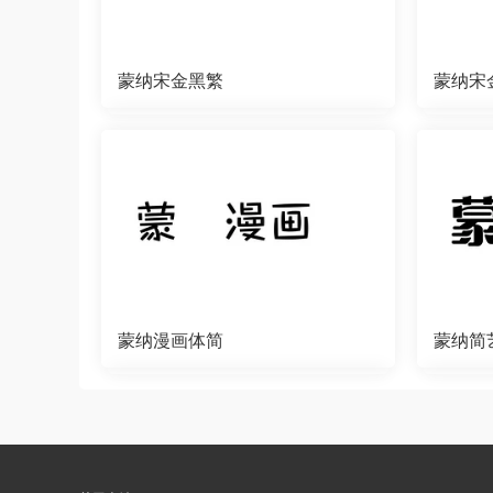
蒙纳宋金黑繁
蒙纳宋
蒙纳漫画体简
蒙纳简