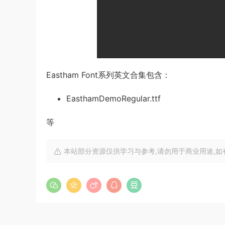
Eastham Font系列英文合集包含：
EasthamDemoRegular.ttf
等
本站部分资源仅供学习与参考,请勿用于商业用途,如