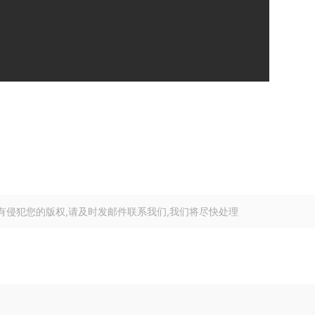
有侵犯您的版权,请及时发邮件联系我们,我们将尽快处理