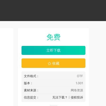
免费
立即下载
收藏
文件格式：
OTF
版本：
1.001
素材来源：
网络资源
信息提交：
无法下载？
丨
侵权投诉