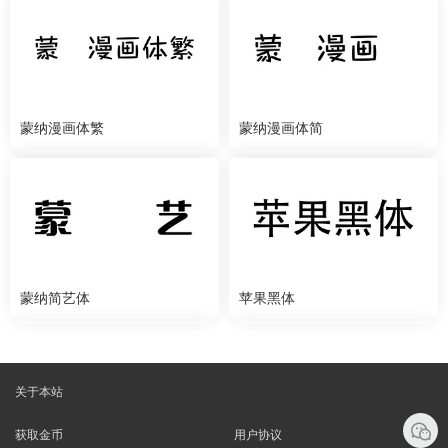
蒙纳漫画体繁
蒙纳漫画体简
蒙纳简艺体
苹果黑体
关于本站
获取金币
用户协议