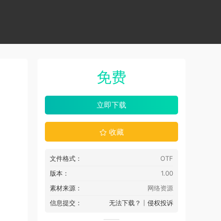
免费
立即下载
收藏
文件格式：
OTF
版本：
1.00
素材来源：
网络资源
信息提交：
无法下载？
丨
侵权投诉