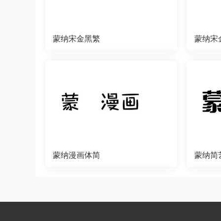
蒙纳宋金黑繁
蒙纳宋
蒙纳漫画体简
蒙纳简