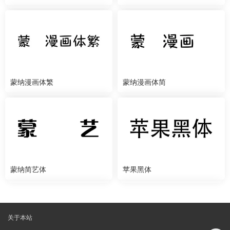
蒙纳漫画体繁
蒙纳漫画体简
蒙纳简艺体
苹果黑体
关于本站