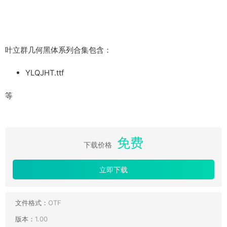
叶立群几何黑体系列合集包含：
YLQJHT.ttf
等
免费
下载价格
立即下载
文件格式：
OTF
版本：
1.00