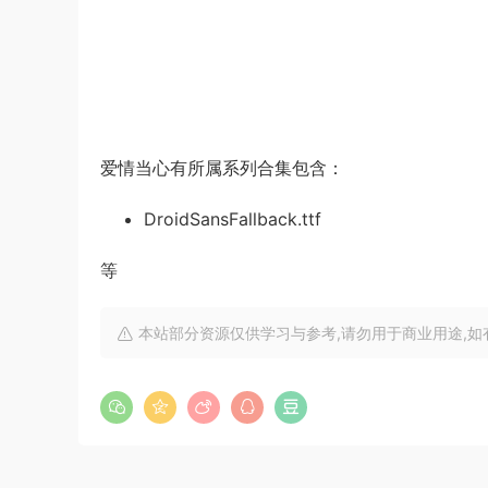
爱情当心有所属系列合集包含：
DroidSansFallback.ttf
等
本站部分资源仅供学习与参考,请勿用于商业用途,如