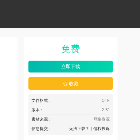
免费
立即下载
收藏
文件格式：
OTF
版本：
2.51
素材来源：
网络资源
信息提交：
无法下载？
丨
侵权投诉