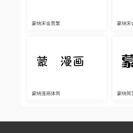
蒙纳宋金黑繁
蒙纳宋
蒙纳漫画体简
蒙纳简