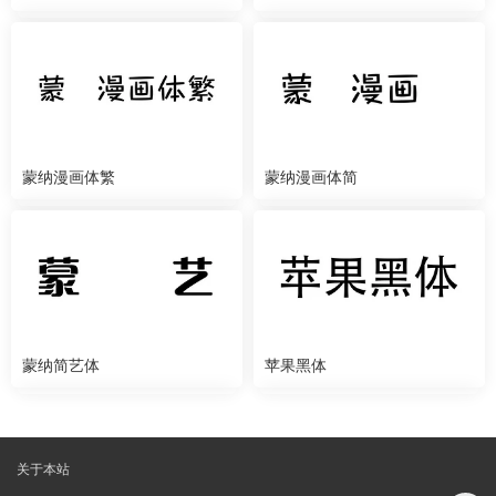
蒙纳漫画体繁
蒙纳漫画体简
蒙纳简艺体
苹果黑体
关于本站