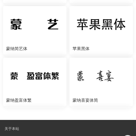
蒙纳简艺体
苹果黑体
蒙纳盈富体繁
蒙纳喜宴体简
关于本站