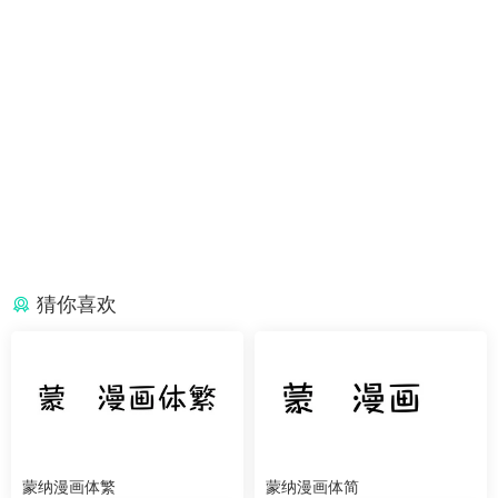
猜你喜欢
蒙纳漫画体繁
蒙纳漫画体简