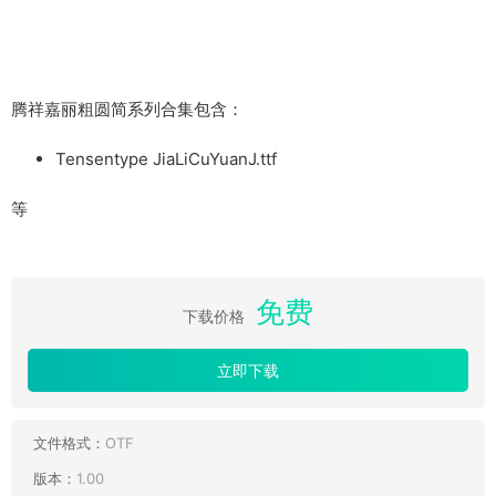
腾祥嘉丽粗圆简系列合集包含：
Tensentype JiaLiCuYuanJ.ttf
等
免费
下载价格
立即下载
文件格式：
OTF
版本：
1.00